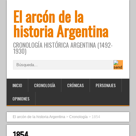
El arcón de la
historia Argentina
CRONOLOGÍA HISTÓRICA ARGENTINA (1492-
1930)
INICIO
CRONOLOGÍA
CRÓNICAS
PERSONAJES
OPINIONES
El arcón de la historia Argentina
>
Cronología
>
1854
1854