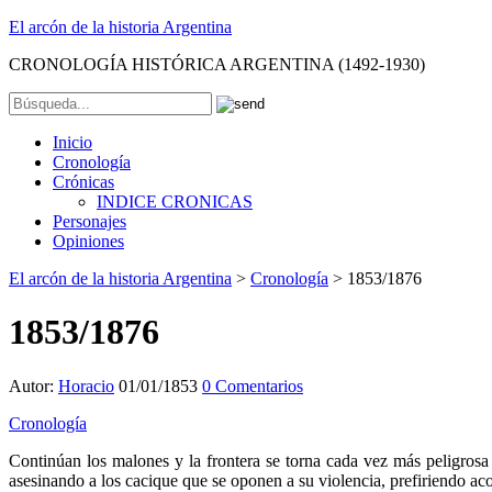
El arcón de la historia Argentina
CRONOLOGÍA HISTÓRICA ARGENTINA (1492-1930)
Inicio
Cronología
Crónicas
INDICE CRONICAS
Personajes
Opiniones
El arcón de la historia Argentina
>
Cronología
>
1853/1876
1853/1876
Autor:
Horacio
01/01/1853
0 Comentarios
Cronología
Continúan los malones y la frontera se torna cada vez más peligrosa 
asesinando a los cacique que se oponen a su violencia, prefiriendo ac