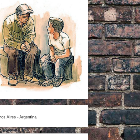
os Aires - Argentina