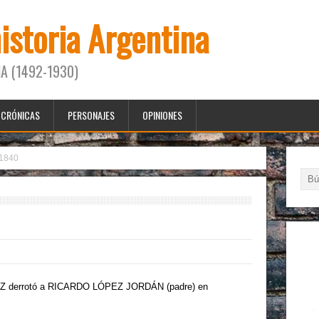
historia Argentina
A (1492-1930)
CRÓNICAS
PERSONAJES
OPINIONES
1840
 derrotó a RICARDO LÓPEZ JORDÁN (padre) en