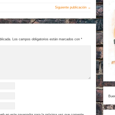
Siguiente publicación →
blicada.
Los campos obligatorios están marcados con
*
Buen
 web en este navegador para la próxima vez que comente.