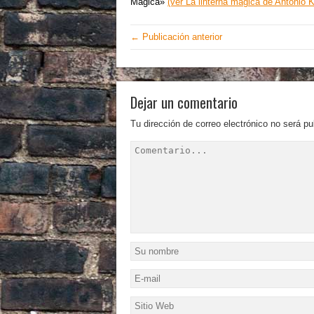
Mágica»
(ver La linterna mágica de Antonio K
← Publicación anterior
Dejar un comentario
Tu dirección de correo electrónico no será pu