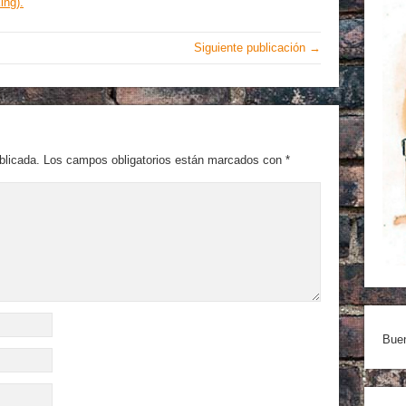
ing).
Siguiente publicación →
blicada.
Los campos obligatorios están marcados con
*
Buen