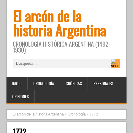
El arcón de la
historia Argentina
CRONOLOGÍA HISTÓRICA ARGENTINA (1492-
1930)
INICIO
CRONOLOGÍA
CRÓNICAS
PERSONAJES
OPINIONES
El arcón de la historia Argentina
>
Cronología
>
1772
1772