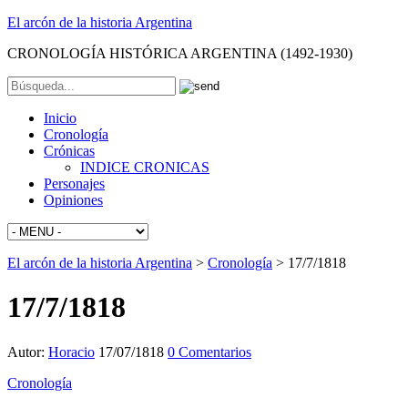
El arcón de la historia Argentina
CRONOLOGÍA HISTÓRICA ARGENTINA (1492-1930)
Inicio
Cronología
Crónicas
INDICE CRONICAS
Personajes
Opiniones
El arcón de la historia Argentina
>
Cronología
>
17/7/1818
17/7/1818
Autor:
Horacio
17/07/1818
0 Comentarios
Cronología