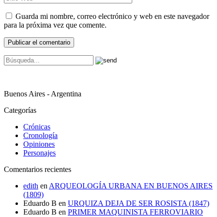
Guarda mi nombre, correo electrónico y web en este navegador
para la próxima vez que comente.
Buenos Aires - Argentina
Categorías
Crónicas
Cronología
Opiniones
Personajes
Comentarios recientes
edith
en
ARQUEOLOGÍA URBANA EN BUENOS AIRES
(1809)
Eduardo B
en
URQUIZA DEJA DE SER ROSISTA (1847)
Eduardo B
en
PRIMER MAQUINISTA FERROVIARIO