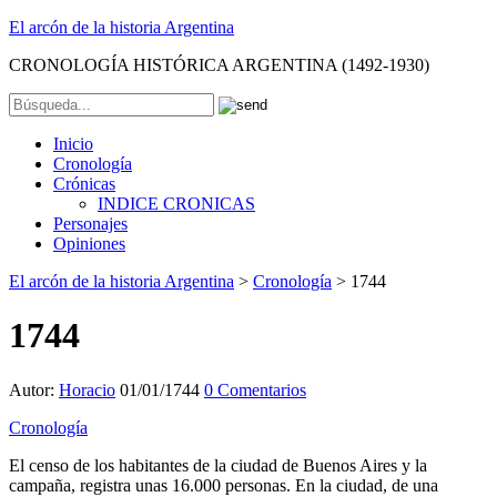
El arcón de la historia Argentina
CRONOLOGÍA HISTÓRICA ARGENTINA (1492-1930)
Inicio
Cronología
Crónicas
INDICE CRONICAS
Personajes
Opiniones
El arcón de la historia Argentina
>
Cronología
>
1744
1744
Autor:
Horacio
01/01/1744
0 Comentarios
Cronología
El censo de los habitantes de la ciudad de Buenos Aires y la
campaña, registra unas 16.000 personas. En la ciudad, de una