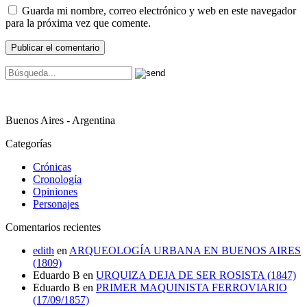
Guarda mi nombre, correo electrónico y web en este navegador
para la próxima vez que comente.
Buenos Aires - Argentina
Categorías
Crónicas
Cronología
Opiniones
Personajes
Comentarios recientes
edith
en
ARQUEOLOGÍA URBANA EN BUENOS AIRES
(1809)
Eduardo B
en
URQUIZA DEJA DE SER ROSISTA (1847)
Eduardo B
en
PRIMER MAQUINISTA FERROVIARIO
(17/09/1857)