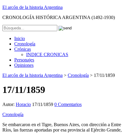
El arcón de la historia Argentina
CRONOLOGÍA HISTÓRICA ARGENTINA (1492-1930)
Inicio
Cronología
Crónicas
INDICE CRONICAS
Personajes
Opiniones
El arcón de la historia Argentina
>
Cronología
>
17/11/1859
17/11/1859
Autor:
Horacio
17/11/1859
0 Comentarios
Cronología
Se embarcaron en el Tigre, Buenos Aires, con dirección a Entre
Ríos, las fuerzas aportadas por esa provincia al Ejército Grande,