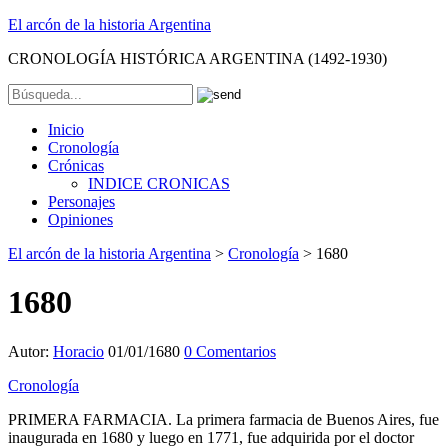
El arcón de la historia Argentina
CRONOLOGÍA HISTÓRICA ARGENTINA (1492-1930)
Inicio
Cronología
Crónicas
INDICE CRONICAS
Personajes
Opiniones
El arcón de la historia Argentina
>
Cronología
>
1680
1680
Autor:
Horacio
01/01/1680
0 Comentarios
Cronología
PRIMERA FARMACIA. La primera farmacia de Buenos Aires, fue
inaugurada en 1680 y luego en 1771, fue adquirida por el doctor