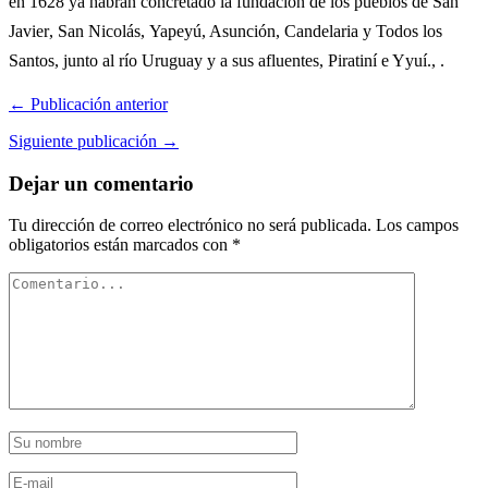
en 1628 ya habrán concretado la fundación de los pueblos de San
Javier, San Nicolás, Yapeyú, Asunción, Candelaria y Todos los
Santos, junto al río Uruguay y a sus afluentes, Piratiní e Yyuí., .
← Publicación anterior
Siguiente publicación →
Dejar un comentario
Tu dirección de correo electrónico no será publicada.
Los campos
obligatorios están marcados con
*