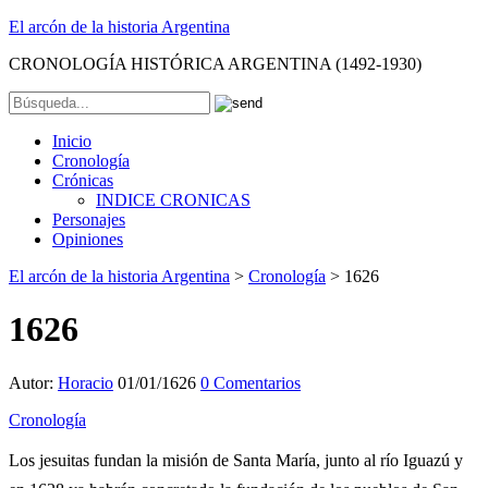
El arcón de la historia Argentina
CRONOLOGÍA HISTÓRICA ARGENTINA (1492-1930)
Inicio
Cronología
Crónicas
INDICE CRONICAS
Personajes
Opiniones
El arcón de la historia Argentina
>
Cronología
>
1626
1626
Autor:
Horacio
01/01/1626
0 Comentarios
Cronología
Los jesuitas fundan la misión de Santa María, junto al río Iguazú y