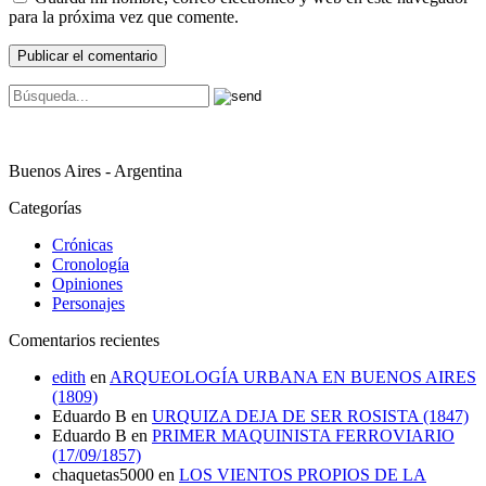
para la próxima vez que comente.
Buenos Aires - Argentina
Categorías
Crónicas
Cronología
Opiniones
Personajes
Comentarios recientes
edith
en
ARQUEOLOGÍA URBANA EN BUENOS AIRES
(1809)
Eduardo B
en
URQUIZA DEJA DE SER ROSISTA (1847)
Eduardo B
en
PRIMER MAQUINISTA FERROVIARIO
(17/09/1857)
chaquetas5000
en
LOS VIENTOS PROPIOS DE LA