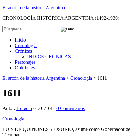
El arcón de la historia Argentina
CRONOLOGÍA HISTÓRICA ARGENTINA (1492-1930)
Inicio
Cronología
Crónicas
INDICE CRONICAS
Personajes
Opiniones
El arcón de la historia Argentina
>
Cronología
>
1611
1611
Autor:
Horacio
01/01/1611
0 Comentarios
Cronología
LUIS DE QUIÑONES Y OSORIO, asume como Gobernador del
Tucumán.