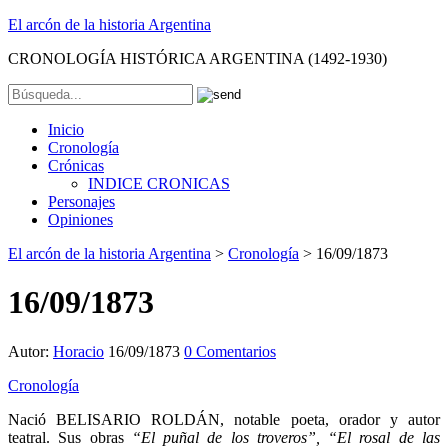
El arcón de la historia Argentina
CRONOLOGÍA HISTÓRICA ARGENTINA (1492-1930)
Inicio
Cronología
Crónicas
INDICE CRONICAS
Personajes
Opiniones
El arcón de la historia Argentina
>
Cronología
>
16/09/1873
16/09/1873
Autor:
Horacio
16/09/1873
0 Comentarios
Cronología
Nació BELISARIO ROLDÁN, notable poeta, orador y autor
teatral. Sus obras
“El puñal de los troveros”, “El rosal de las