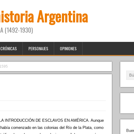
historia Argentina
A (1492-1930)
CRÓNICAS
PERSONAJES
OPINIONES
1595
LA INTRODUCCIÓN DE ESCLAVOS EN AMÉRICA. Aunque
s había comenzado en las colonias del Río de la Plata, como
Buen