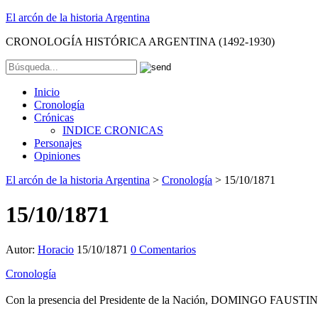
El arcón de la historia Argentina
CRONOLOGÍA HISTÓRICA ARGENTINA (1492-1930)
Inicio
Cronología
Crónicas
INDICE CRONICAS
Personajes
Opiniones
El arcón de la historia Argentina
>
Cronología
>
15/10/1871
15/10/1871
Autor:
Horacio
15/10/1871
0 Comentarios
Cronología
Con la presencia del Presidente de la Nación, DOMINGO FAUSTINO