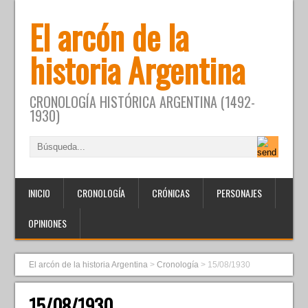
El arcón de la
historia Argentina
CRONOLOGÍA HISTÓRICA ARGENTINA (1492-
1930)
INICIO
CRONOLOGÍA
CRÓNICAS
PERSONAJES
OPINIONES
El arcón de la historia Argentina
>
Cronología
>
15/08/1930
15/08/1930