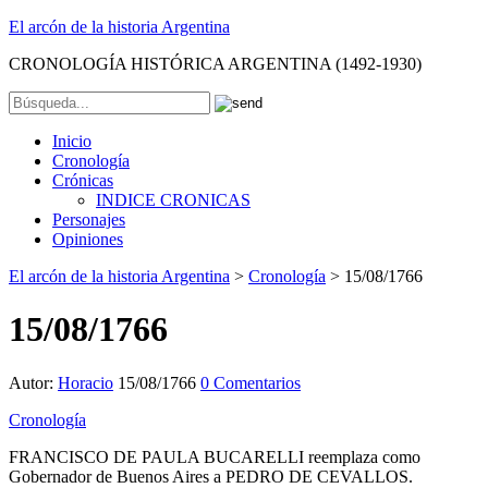
El arcón de la historia Argentina
CRONOLOGÍA HISTÓRICA ARGENTINA (1492-1930)
Inicio
Cronología
Crónicas
INDICE CRONICAS
Personajes
Opiniones
El arcón de la historia Argentina
>
Cronología
>
15/08/1766
15/08/1766
Autor:
Horacio
15/08/1766
0 Comentarios
Cronología
FRANCISCO DE PAULA BUCARELLI reemplaza como
Gobernador de Buenos Aires a PEDRO DE CEVALLOS.