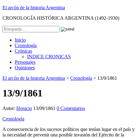
El arcón de la historia Argentina
CRONOLOGÍA HISTÓRICA ARGENTINA (1492-1930)
Inicio
Cronología
Crónicas
INDICE CRONICAS
Personajes
Opiniones
El arcón de la historia Argentina
>
Cronología
>
13/9/1861
13/9/1861
Autor:
Horacio
13/09/1861
0 Comentarios
Cronología
A consecuencia de los sucesos políticos que tenían lugar en el país y
la necesidad de prevenir una posible invasión del Ejército de la