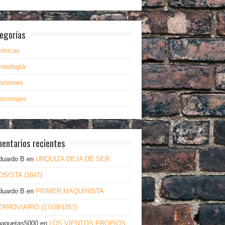
egorías
rónicas
ronología
piniones
ersonajes
entarios recientes
duardo B
en
URQUIZA DEJA DE SER
OSISTA (1847)
duardo B
en
PRIMER MAQUINISTA
ERROVIARIO (17/09/1857)
haquetas5000
en
LOS VIENTOS PROPIOS