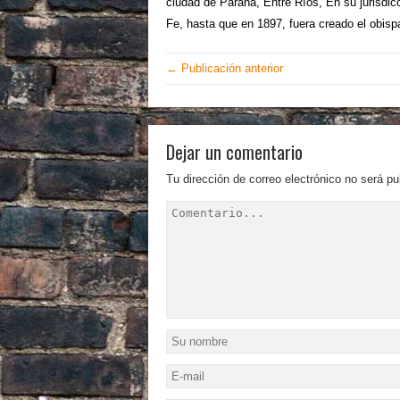
ciudad de Paraná, Entre Ríos, En su jurisdicc
Fe, hasta que en 1897, fuera creado el obis
← Publicación anterior
Dejar un comentario
Tu dirección de correo electrónico no será pu