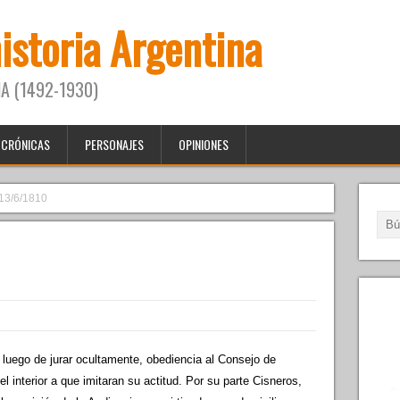
historia Argentina
A (1492-1930)
CRÓNICAS
PERSONAJES
OPINIONES
13/6/1810
y luego de jurar ocultamente, obediencia al Consejo de
l interior a que imitaran su actitud. Por su parte Cisneros,