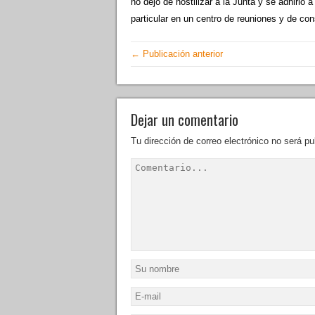
no dejó de hostilizar a la Junta y se adhirió a
particular en un centro de reuniones y de con
← Publicación anterior
Dejar un comentario
Tu dirección de correo electrónico no será pu