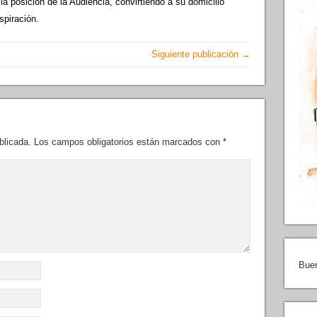
 la posición de la Audiencia, convirtiendo a su domicilio
spiración.
Siguiente publicación →
blicada.
Los campos obligatorios están marcados con
*
Buen