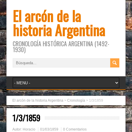
El arcón de la
historia Argentina
CRONOLOGÍA HISTÓRICA ARGENTINA (1492-
1930)
El arcón de la historia Argentina
>
Cronología
>
1/3/1859
1/3/1859
Autor:
Horacio
01/03/1859
0 Comentarios