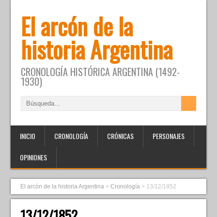
El arcón de la
historia Argentina
CRONOLOGÍA HISTÓRICA ARGENTINA (1492-
1930)
INICIO
CRONOLOGÍA
CRÓNICAS
PERSONAJES
OPINIONES
El arcón de la historia Argentina
>
Cronología
>
13/12/1852
13/12/1852