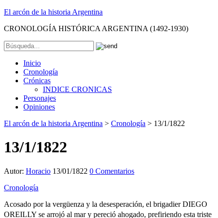
El arcón de la historia Argentina
CRONOLOGÍA HISTÓRICA ARGENTINA (1492-1930)
Inicio
Cronología
Crónicas
INDICE CRONICAS
Personajes
Opiniones
El arcón de la historia Argentina
>
Cronología
>
13/1/1822
13/1/1822
Autor:
Horacio
13/01/1822
0 Comentarios
Cronología
Acosado por la vergüenza y la desesperación, el brigadier DIEGO
OREILLY se arrojó al mar y pereció ahogado, prefiriendo esta triste