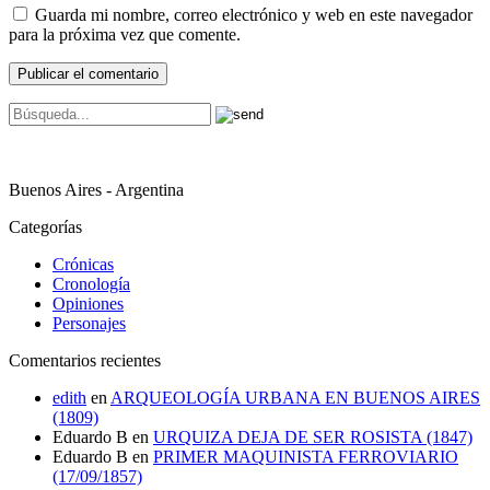
Guarda mi nombre, correo electrónico y web en este navegador
para la próxima vez que comente.
Buenos Aires - Argentina
Categorías
Crónicas
Cronología
Opiniones
Personajes
Comentarios recientes
edith
en
ARQUEOLOGÍA URBANA EN BUENOS AIRES
(1809)
Eduardo B
en
URQUIZA DEJA DE SER ROSISTA (1847)
Eduardo B
en
PRIMER MAQUINISTA FERROVIARIO
(17/09/1857)