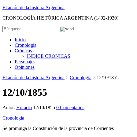
El arcón de la historia Argentina
CRONOLOGÍA HISTÓRICA ARGENTINA (1492-1930)
Inicio
Cronología
Crónicas
INDICE CRONICAS
Personajes
Opiniones
El arcón de la historia Argentina
>
Cronología
>
12/10/1855
12/10/1855
Autor:
Horacio
12/10/1855
0 Comentarios
Cronología
Se promulga la Constitución de la provincia de Corrientes