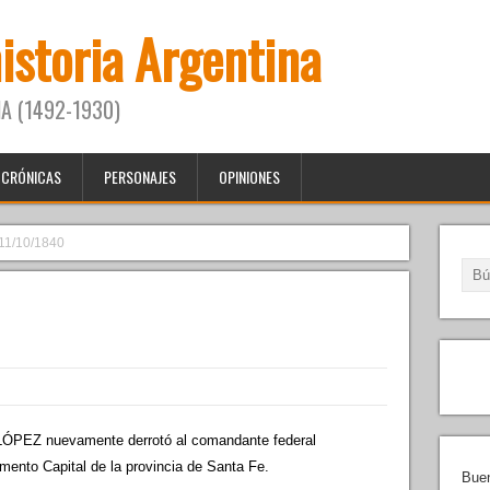
historia Argentina
A (1492-1930)
CRÓNICAS
PERSONAJES
OPINIONES
11/10/1840
PEZ nuevamente derrotó al comandante federal
nto Capital de la provincia de Santa Fe.
Buen