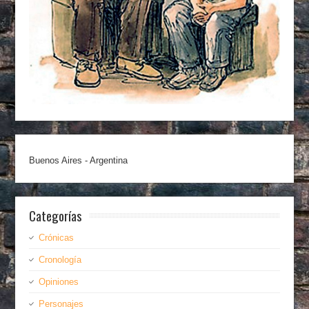
Buenos Aires - Argentina
Categorías
Crónicas
Cronología
Opiniones
Personajes