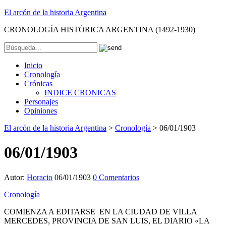
El arcón de la historia Argentina
CRONOLOGÍA HISTÓRICA ARGENTINA (1492-1930)
Inicio
Cronología
Crónicas
INDICE CRONICAS
Personajes
Opiniones
El arcón de la historia Argentina
>
Cronología
>
06/01/1903
06/01/1903
Autor:
Horacio
06/01/1903
0 Comentarios
Cronología
COMIENZA A EDITARSE EN LA CIUDAD DE VILLA
MERCEDES, PROVINCIA DE SAN LUIS, EL DIARIO «LA