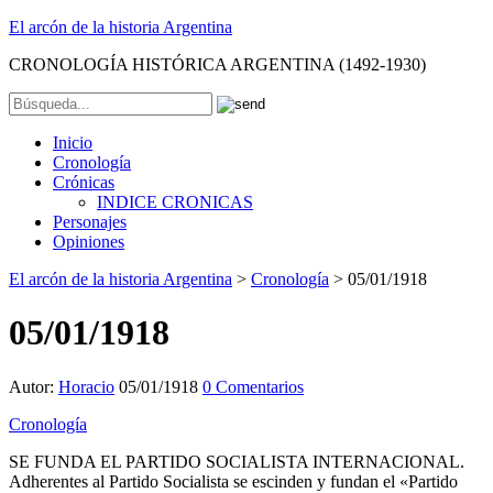
El arcón de la historia Argentina
CRONOLOGÍA HISTÓRICA ARGENTINA (1492-1930)
Inicio
Cronología
Crónicas
INDICE CRONICAS
Personajes
Opiniones
El arcón de la historia Argentina
>
Cronología
>
05/01/1918
05/01/1918
Autor:
Horacio
05/01/1918
0 Comentarios
Cronología
SE FUNDA EL PARTIDO SOCIALISTA INTERNACIONAL.
Adherentes al Partido Socialista se escinden y fundan el «Partido