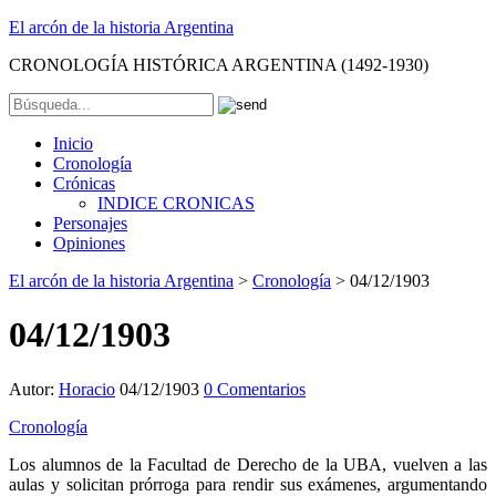
El arcón de la historia Argentina
CRONOLOGÍA HISTÓRICA ARGENTINA (1492-1930)
Inicio
Cronología
Crónicas
INDICE CRONICAS
Personajes
Opiniones
El arcón de la historia Argentina
>
Cronología
>
04/12/1903
04/12/1903
Autor:
Horacio
04/12/1903
0 Comentarios
Cronología
Los alumnos de la Facultad de Derecho de la UBA, vuelven a las
aulas y solicitan prórroga para rendir sus exámenes, argumentando