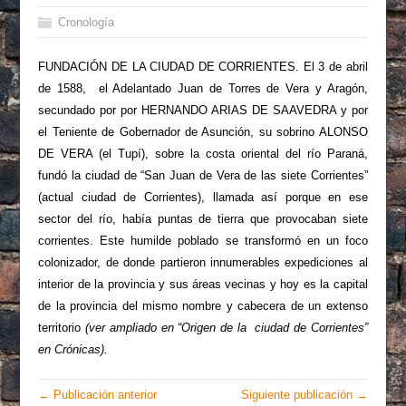
Cronología
FUNDACIÓN DE LA CIUDAD DE CORRIENTES. El 3 de abril
de 1588, el Adelantado Juan de Torres de Vera y Aragón,
secundado por por HERNANDO ARIAS DE SAAVEDRA y por
el Teniente de Gobernador de Asunción, su sobrino ALONSO
DE VERA (el Tupí), sobre la costa oriental del río Paraná,
fundó la ciudad de “San Juan de Vera de las siete Corrientes”
(actual ciudad de Corrientes), llamada así porque en ese
sector del río, había puntas de tierra que provocaban siete
corrientes. Este humilde poblado se transformó en un foco
colonizador, de donde partieron innumerables expediciones al
interior de la provincia y sus áreas vecinas y hoy es la capital
de la provincia del mismo nombre y cabecera de un extenso
territorio
(ver ampliado en “Origen de la ciudad de Corrientes”
en Crónicas).
← Publicación anterior
Siguiente publicación →