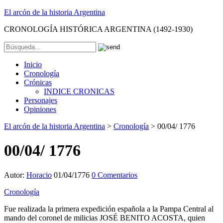
El arcón de la historia Argentina
CRONOLOGÍA HISTÓRICA ARGENTINA (1492-1930)
Inicio
Cronología
Crónicas
INDICE CRONICAS
Personajes
Opiniones
El arcón de la historia Argentina
>
Cronología
>
00/04/ 1776
00/04/ 1776
Autor:
Horacio
01/04/1776
0 Comentarios
Cronología
Fue realizada la primera expedición española a la Pampa Central al
mando del coronel de milicias JOSÉ BENITO ACOSTA, quien