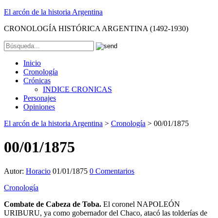
El arcón de la historia Argentina
CRONOLOGÍA HISTÓRICA ARGENTINA (1492-1930)
Inicio
Cronología
Crónicas
INDICE CRONICAS
Personajes
Opiniones
El arcón de la historia Argentina
>
Cronología
>
00/01/1875
00/01/1875
Autor:
Horacio
01/01/1875
0 Comentarios
Cronología
Combate de Cabeza de Toba.
El coronel NAPOLEÓN
URIBURU, ya como gobernador del Chaco, atacó las tolderías de