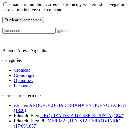
Guarda mi nombre, correo electrónico y web en este navegador
para la próxima vez que comente.
Buenos Aires - Argentina
Categorías
Crónicas
Cronología
Opiniones
Personajes
Comentarios recientes
edith
en
ARQUEOLOGÍA URBANA EN BUENOS AIRES
(1809)
Eduardo B
en
URQUIZA DEJA DE SER ROSISTA (1847)
Eduardo B
en
PRIMER MAQUINISTA FERROVIARIO
(17/09/1857)