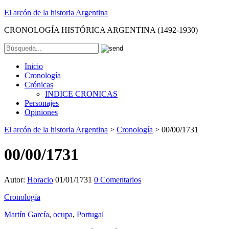
El arcón de la historia Argentina
CRONOLOGÍA HISTÓRICA ARGENTINA (1492-1930)
Inicio
Cronología
Crónicas
INDICE CRONICAS
Personajes
Opiniones
El arcón de la historia Argentina
>
Cronología
>
00/00/1731
00/00/1731
Autor:
Horacio
01/01/1731
0 Comentarios
Cronología
Martín García
,
ocupa
,
Portugal