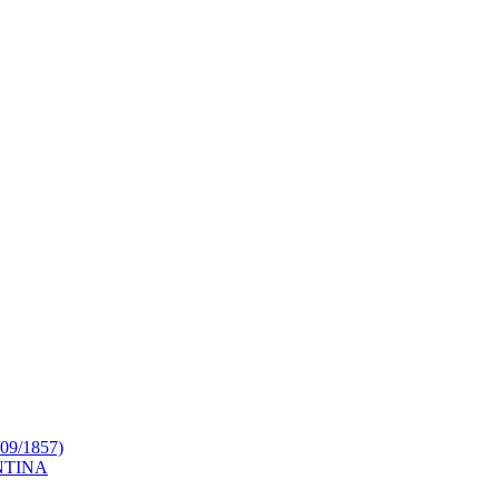
9/1857)
NTINA