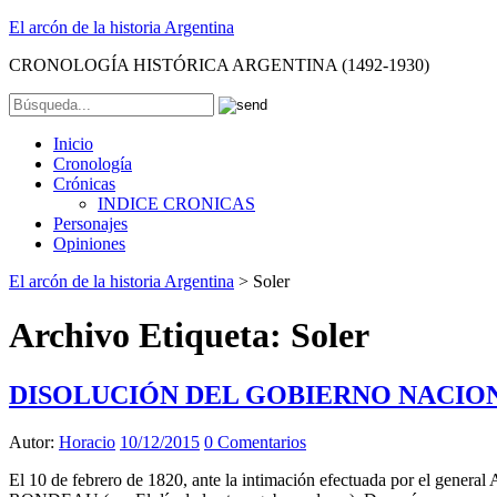
El arcón de la historia Argentina
CRONOLOGÍA HISTÓRICA ARGENTINA (1492-1930)
Inicio
Cronología
Crónicas
INDICE CRONICAS
Personajes
Opiniones
El arcón de la historia Argentina
>
Soler
Archivo Etiqueta:
Soler
DISOLUCIÓN DEL GOBIERNO NACIONAL
Autor:
Horacio
10/12/2015
0 Comentarios
El 10 de febrero de 1820, ante la intimación efectuada por el gene