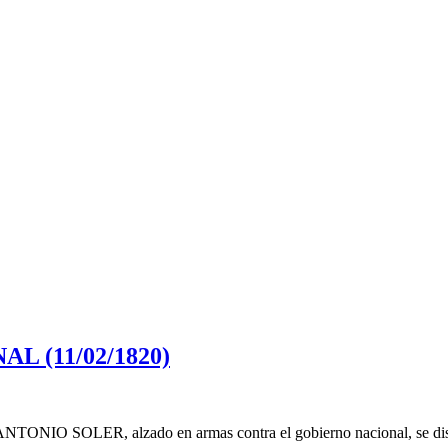
 (11/02/1820)
ral ANTONIO SOLER, alzado en armas contra el gobierno nacional, se d