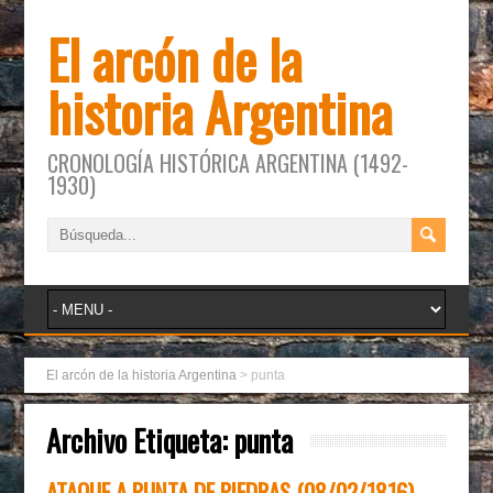
El arcón de la
historia Argentina
CRONOLOGÍA HISTÓRICA ARGENTINA (1492-
1930)
El arcón de la historia Argentina
>
punta
Archivo Etiqueta:
punta
ATAQUE A PUNTA DE PIEDRAS (08/02/1816)