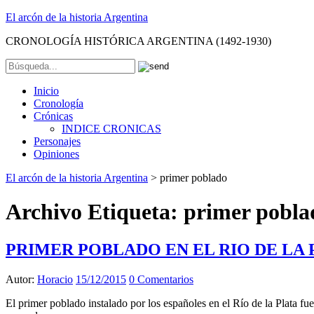
El arcón de la historia Argentina
CRONOLOGÍA HISTÓRICA ARGENTINA (1492-1930)
Inicio
Cronología
Crónicas
INDICE CRONICAS
Personajes
Opiniones
El arcón de la historia Argentina
>
primer poblado
Archivo Etiqueta:
primer pobla
PRIMER POBLADO EN EL RIO DE LA PL
Autor:
Horacio
15/12/2015
0 Comentarios
El primer poblado instalado por los españoles en el Río de la Plata