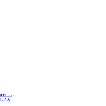
9/1857)
NTINA