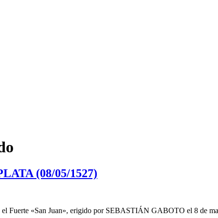
do
ATA (08/05/1527)
 fue el Fuerte «San Juan», erigido por SEBASTIÁN GABOTO el 8 de mayo 