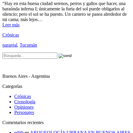
“Hay en esta buena ciudad serenos, perros y gallos que hacer, una
baraúnda inferna I; únicamente la furia del sol puede obligarlos al
silencio; pero el sol se ha puesto. Un carnero se pasea alrededor de
mi cama; más lejos…
Leer más
Crónicas
naranjal
,
Tucumán
Buenos Aires - Argentina
Categorías
Crónicas
Cronología
Opiniones
Personajes
Comentarios recientes
edith
en
ARQUEOLOGÍA URBANA EN BUENOS AIRES