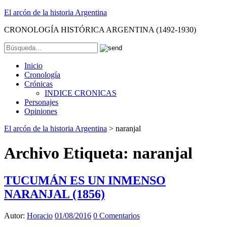
El arcón de la historia Argentina
CRONOLOGÍA HISTÓRICA ARGENTINA (1492-1930)
Inicio
Cronología
Crónicas
INDICE CRONICAS
Personajes
Opiniones
El arcón de la historia Argentina
>
naranjal
Archivo Etiqueta:
naranjal
TUCUMÁN ES UN INMENSO
NARANJAL (1856)
Autor:
Horacio
01/08/2016
0 Comentarios