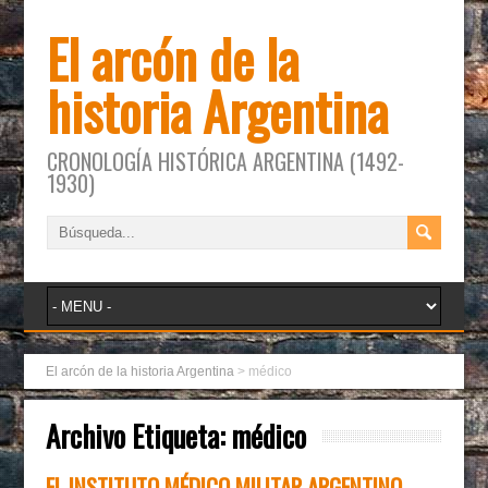
El arcón de la
historia Argentina
CRONOLOGÍA HISTÓRICA ARGENTINA (1492-
1930)
El arcón de la historia Argentina
>
médico
Archivo Etiqueta:
médico
EL INSTITUTO MÉDICO MILITAR ARGENTINO