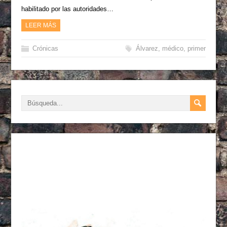
habilitado por las autoridades…
LEER MÁS
Crónicas
Álvarez
,
médico
,
primer