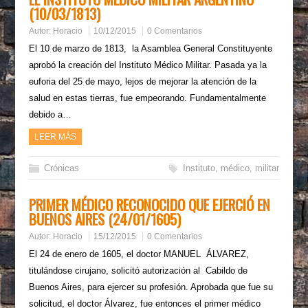
(10/03/1813)
Autor:
Horacio
10/12/2015
0 Comentarios
El 10 de marzo de 1813, la Asamblea General Constituyente
aprobó la creación del Instituto Médico Militar. Pasada ya la
euforia del 25 de mayo, lejos de mejorar la atención de la
salud en estas tierras, fue empeorando. Fundamentalmente
debido a…
LEER MÁS
Crónicas
Instituto
,
médico
,
militar
PRIMER MÉDICO RECONOCIDO QUE EJERCIÓ EN
BUENOS AIRES (24/01/1605)
Autor:
Horacio
15/12/2015
0 Comentarios
El 24 de enero de 1605, el doctor MANUEL ÁLVAREZ,
titulándose cirujano, solicitó autorización al Cabildo de
Buenos Aires, para ejercer su profesión. Aprobada que fue su
solicitud, el doctor Álvarez, fue entonces el primer médico