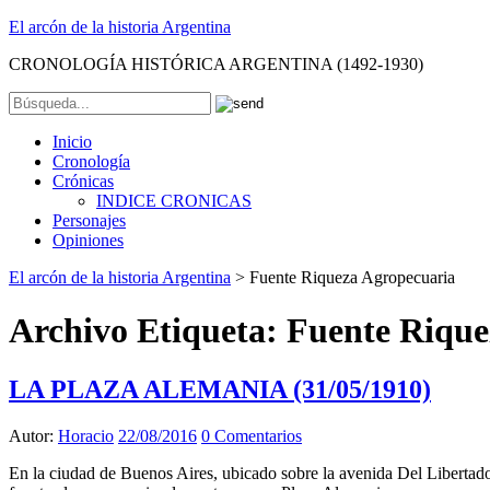
El arcón de la historia Argentina
CRONOLOGÍA HISTÓRICA ARGENTINA (1492-1930)
Inicio
Cronología
Crónicas
INDICE CRONICAS
Personajes
Opiniones
El arcón de la historia Argentina
>
Fuente Riqueza Agropecuaria
Archivo Etiqueta:
Fuente Rique
LA PLAZA ALEMANIA (31/05/1910)
Autor:
Horacio
22/08/2016
0 Comentarios
En la ciudad de Buenos Aires, ubicado sobre la avenida Del Libertad