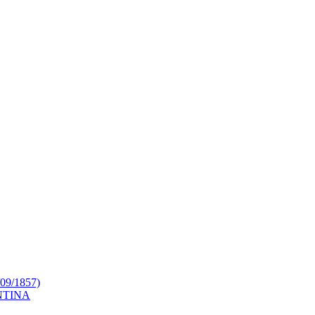
9/1857)
NTINA