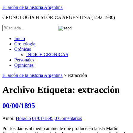
El arcón de la historia Argentina
CRONOLOGÍA HISTÓRICA ARGENTINA (1492-1930)
Inicio
Cronología
Crónicas
INDICE CRONICAS
Personajes
Opiniones
El arcón de la historia Argentina
>
extracción
Archivo Etiqueta:
extracción
00/00/1895
Autor:
Horacio
01/01/1895
0 Comentarios
Por los daños al medio ambiente que produce en la isla Martín