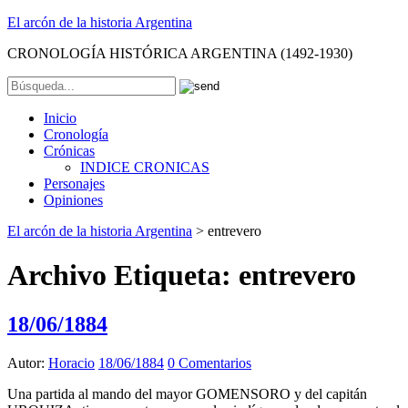
El arcón de la historia Argentina
CRONOLOGÍA HISTÓRICA ARGENTINA (1492-1930)
Inicio
Cronología
Crónicas
INDICE CRONICAS
Personajes
Opiniones
El arcón de la historia Argentina
>
entrevero
Archivo Etiqueta:
entrevero
18/06/1884
Autor:
Horacio
18/06/1884
0 Comentarios
Una partida al mando del mayor GOMENSORO y del capitán