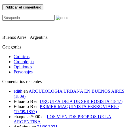
Buenos Aires - Argentina
Categorías
Crónicas
Cronología
Opiniones
Personajes
Comentarios recientes
edith
en
ARQUEOLOGÍA URBANA EN BUENOS AIRES
(1809)
Eduardo B
en
URQUIZA DEJA DE SER ROSISTA (1847)
Eduardo B
en
PRIMER MAQUINISTA FERROVIARIO
(17/09/1857)
chaquetas5000
en
LOS VIENTOS PROPIOS DE LA
ARGENTINA
Anónimo
en
21/09/1921