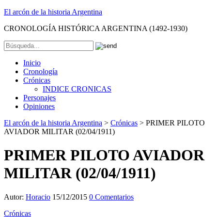
El arcón de la historia Argentina
CRONOLOGÍA HISTÓRICA ARGENTINA (1492-1930)
Inicio
Cronología
Crónicas
INDICE CRONICAS
Personajes
Opiniones
El arcón de la historia Argentina
>
Crónicas
>
PRIMER PILOTO
AVIADOR MILITAR (02/04/1911)
PRIMER PILOTO AVIADOR
MILITAR (02/04/1911)
Autor:
Horacio
15/12/2015
0 Comentarios
Crónicas