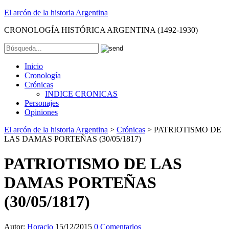
El arcón de la historia Argentina
CRONOLOGÍA HISTÓRICA ARGENTINA (1492-1930)
Inicio
Cronología
Crónicas
INDICE CRONICAS
Personajes
Opiniones
El arcón de la historia Argentina
>
Crónicas
>
PATRIOTISMO DE
LAS DAMAS PORTEÑAS (30/05/1817)
PATRIOTISMO DE LAS
DAMAS PORTEÑAS
(30/05/1817)
Autor:
Horacio
15/12/2015
0 Comentarios