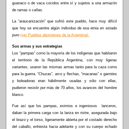
guanaco o de vaca cocidos entre sí y sujetos a una armazón
de ramas o cañas.
La “araucanización” que sufrió este pueblo, hace muy difícil
que hoy se encuentre algún individuo de esa etnia en estado
puro
(ver Pueblos aborígenes de la Argentina).
Sus armas y sus estrategias
Los “pampas” como la mayoría de los indígenas que habitaron
el territorio de la República Argentina, con muy ligeras
variantes, usaron las mismas armas tanto para la caza como
para la guerra. “Chuzas”, arco y flechas, “macanas” o garrotes
y boleadoras eran hábilmente usadas y sólo con ellas,
pudieron resistir por más de 70 años, los avances del hombre
blanco.
Fue así que los pampas, eximios e ingeniosos lanceros,
daban la primera carga con la lanza en ristre, asegurada bajo
el brazo y el torso, ligeramente abierta por el costado derecho
del caballo, enhiesta hacia adelante y con su cuerpo echado