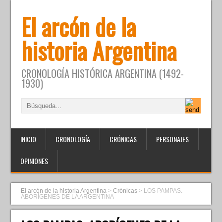
El arcón de la
historia Argentina
CRONOLOGÍA HISTÓRICA ARGENTINA (1492-
1930)
INICIO
CRONOLOGÍA
CRÓNICAS
PERSONAJES
OPINIONES
El arcón de la historia Argentina
>
Crónicas
>
LOS PAMPAS.
ABORÍGENES DE LA ARGENTINA