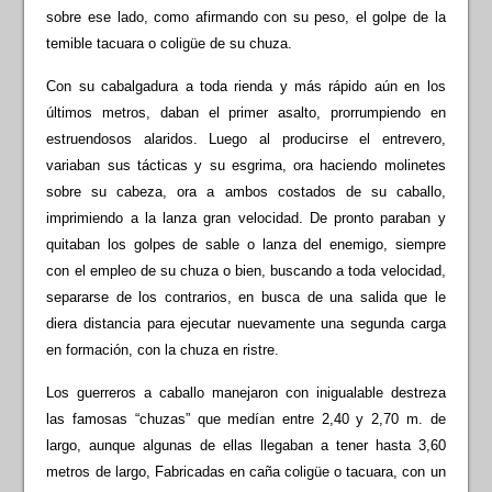
sobre ese lado, como afirmando con su peso, el golpe de la
temible tacuara o coligüe de su chuza.
Con su cabalgadura a toda rienda y más rápido aún en los
últimos metros, daban el primer asalto, prorrumpiendo en
estruendosos alaridos. Luego al producirse el entrevero,
variaban sus tácticas y su esgrima, ora haciendo molinetes
sobre su cabeza, ora a ambos costados de su caballo,
imprimiendo a la lanza gran velocidad. De pronto paraban y
quitaban los golpes de sable o lanza del enemigo, siempre
con el empleo de su chuza o bien, buscando a toda velocidad,
separarse de los contrarios, en busca de una salida que le
diera distancia para ejecutar nuevamente una segunda carga
en formación, con la chuza en ristre.
Los guerreros a caballo manejaron con inigualable destreza
las famosas “chuzas” que medían entre 2,40 y 2,70 m. de
largo, aunque algunas de ellas llegaban a tener hasta 3,60
metros de largo, Fabricadas en caña coligüe o tacuara, con un