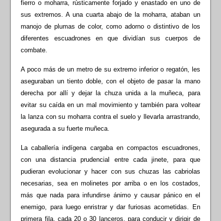
fierro o moharra, rústicamente forjado y enastado en uno de
sus extremos. A una cuarta abajo de la moharra, ataban un
manojo de plumas de color, como adorno o distintivo de los
diferentes escuadrones en que dividían sus cuerpos de
combate.
A poco más de un metro de su extremo inferior o regatón, les
aseguraban un tiento doble, con el objeto de pasar la mano
derecha por allí y dejar la chuza unida a la muñeca, para
evitar su caída en un mal movimiento y también para voltear
la lanza con su moharra contra el suelo y llevarla arrastrando,
asegurada a su fuerte muñeca.
La caballería indígena cargaba en compactos escuadrones,
con una distancia prudencial entre cada jinete, para que
pudieran evolucionar y hacer con sus chuzas las cabriolas
necesarias, sea en molinetes por arriba o en los costados,
más que nada para infundirse ánimo y causar pánico en el
enemigo, para luego enristrar y dar furiosas acometidas. En
primera fila, cada 20 o 30 lanceros, para conducir y dirigir de