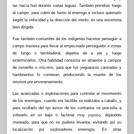
las hacía huir durante varias leguas. También prendían fuego
al campo, para cubrir de humo al enemigo e incluso quemarlo
según la velocidad y la dirección del viento, en una encerrona
bien dirigida.
Fue también costumbre de los indígenas hacerse perseguir a
campo traviesa para llevar al empecinado perseguidor a zonas
de fango o tembladeral, dejarlos de a pié y luego
exterminarlos. Otra habilidad consistía en atraerlos a campos
de romerillo o mío-mío, para que los yeguarizos cansados y
hambrientos lo comieran, produciendo la muerte de los
mismos por envenenamiento.
Las avanzadas o exploraciones para controlar el movimiento
de los enemigos, cuando era factible se realizaba a caballo, y
para ocultarlo del ojo avizor de los contrarios se procedía a
voltearlo en un bajo o fachinal muy yuyoso, dejándolo
maneado, para que no se pudiera levantar, evitando así su
localización por exploradores enemigos. En otras