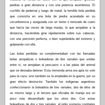
piedras a gran distancia y con una potencia asombrosa. El
cuchillo de pedernal y luego de metal, la temible bola perdida
que consistía en una bola de piedra acanalada en su
circunferencia y asegurada con un tiento o trenzado de cuero
que hacía las veces de larga manija, la que arrojaban a la
distancia, haciéndola girar rápidamente sobre sus cabezas,
con una precisión perfecta, o bien sujetándola del extremo y
golpeando con ella.
Las bolas perdidas se complementaban con las llamadas
bolas arrojadizas o boleadoras de dos ramales que unidas
entre sí, se arrojaban al pescuezo o a las patas del animal
que se deseaba detener. Esta tremenda arma era apta no solo
para la caza, sino también se la empleaba en la guerra, por su
gran efecto destructor. También los indígenas argentinos
confeccionaron la boleadora de tres ramales, dos de ellos de
un mismo largo y el tercero que oficiaba de manija era un
poco más desarrollado que los otros dos. Con estas
boleadoras de dos y tres ramales, el indio sostenía combates