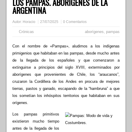
LOS PAMPAS. ABORÍGENES DE LA
ARGENTINA
Autor:
Horacio
27/07/2025
0 Comentarios
Crónicas
aborígenes
,
pampas
Con el nombre de «Pampas», aludimos a los indígenas
primigenios que habitaban en las pampas, desde mucho antes
de la llegada de los españoles y que comenzaron a
extinguirse a principios del siglo XVIII, exterminados por
aborígenes que provenientes de Chile, los “araucanos”,
cruzaron la Cordillera de los Andes en procura de mejores
tierras, pastos y ganado, escapando de la “hambruna” a que
los sometían los inhóspitos territorios que habitaban en sus
orígenes.
Los pampas primitivos
existieron mucho tiempo
antes de la llegada de los