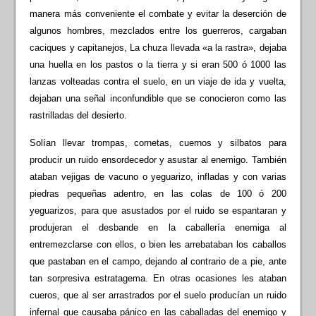
manera más conveniente el combate y evitar la deserción de
algunos hombres, mezclados entre los guerreros, cargaban
caciques y capitanejos, La chuza llevada «a la rastra», dejaba
una huella en los pastos o la tierra y si eran 500 ó 1000 las
lanzas volteadas contra el suelo, en un viaje de ida y vuelta,
dejaban una señal inconfundible que se conocieron como las
rastrilladas del desierto.
Solían llevar trompas, cornetas, cuernos y silbatos para
producir un ruido ensordecedor y asustar al enemigo. También
ataban vejigas de vacuno o yeguarizo, infladas y con varias
piedras pequeñas adentro, en las colas de 100 ó 200
yeguarizos, para que asustados por el ruido se espantaran y
produjeran el desbande en la caballería enemiga al
entremezclarse con ellos, o bien les arrebataban los caballos
que pastaban en el campo, dejando al contrario de a pie, ante
tan sorpresiva estratagema. En otras ocasiones les ataban
cueros, que al ser arrastrados por el suelo producían un ruido
infernal que causaba pánico en las caballadas del enemigo y