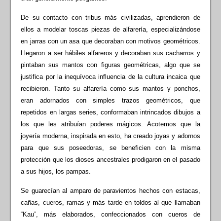
De su contacto con tribus más civilizadas, aprendieron de
ellos a modelar toscas piezas de alfarería, especializándose
en jarras con un asa que decoraban con motivos geométricos.
Llegaron a ser hábiles alfareros y decoraban sus cacharros y
pintaban sus mantos con figuras geométricas, algo que se
justifica por la inequívoca influencia de la cultura incaica que
recibieron. Tanto su alfarería como sus mantos y ponchos,
eran adornados con simples trazos geométricos, que
repetidos en largas series, conformaban intrincados dibujos a
los que les atribuían poderes mágicos. Acotemos que la
joyería moderna, inspirada en esto, ha creado joyas y adornos
para que sus poseedoras, se beneficien con la misma
protección que los dioses ancestrales prodigaron en el pasado
a sus hijos, los pampas.
Se guarecían al amparo de paravientos hechos con estacas,
cañas, cueros, ramas y más tarde en toldos al que llamaban
“Kau”, más elaborados, confeccionados con cueros de