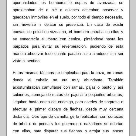
oportunidades los bomberos o espías de avanzada, se
aproximaban de a pié a quienes deseaban observar y
quedaban inmóviles en el suelo, por todo el tiempo necesario,
sin moverse ni delatar su presencia. En caso de existir
cuevas de peludo o vizcacha, el bombero entraba en ellas y
se ennegrecía el rostro con ceniza, pintándose hasta los
párpados para evitar su reverberación, pudiendo de esta
manera observar todo cuanto pasaba a su alrededor sin ser
visto ni sentido.
Estas mismas tácticas se empleaban para la caza, en zonas
donde el caballo no era muy abundante. También
acostumbraban camuflarse con ramas, pajas o pasto y así
cubiertos, semejando matas del pajonal o pequeños arbustos,
llegaban hasta cerca del enemigo, para caerles de sorpresa o
efectuar el primer disparo de flechas, desde muy cercana
distancia. Otro tipo de camufla ge lo realizaban con cortezas
de árbol o de penca y los guerreros o cazadores se cubrían
con ellas, para disparar sus flechas o arrojar sus lanzas