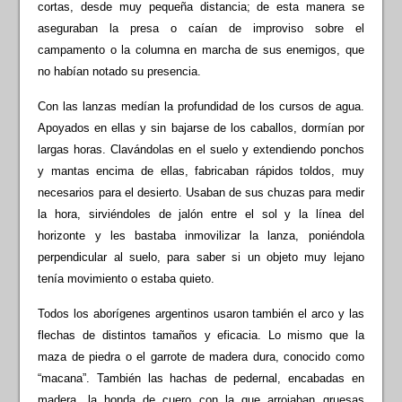
cortas, desde muy pequeña distancia; de esta manera se
aseguraban la presa o caían de improviso sobre el
campamento o la columna en marcha de sus enemigos, que
no habían notado su presencia.
Con las lanzas medían la profundidad de los cursos de agua.
Apoyados en ellas y sin bajarse de los caballos, dormían por
largas horas. Clavándolas en el suelo y extendiendo ponchos
y mantas encima de ellas, fabricaban rápidos toldos, muy
necesarios para el desierto. Usaban de sus chuzas para medir
la hora, sirviéndoles de jalón entre el sol y la línea del
horizonte y les bastaba inmovilizar la lanza, poniéndola
perpendicular al suelo, para saber si un objeto muy lejano
tenía movimiento o estaba quieto.
Todos los aborígenes argentinos usaron también el arco y las
flechas de distintos tamaños y eficacia. Lo mismo que la
maza de piedra o el garrote de madera dura, conocido como
“macana”. También las hachas de pedernal, encabadas en
madera, la honda de cuero con la que arrojaban gruesas