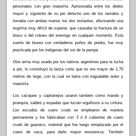
personales con gran maestría. Aprisionaba entre los dedos
mayor y siguiente de su pie derecho uno de los ramales y
tomaba con ambas manos los dos restantes, efectuando una
esgrima muy difícil de superar, que causaba la fractura de un
brazo o del cráneo del enemigo en cualquier momento. Esta
suerte de boxeo con verdaderos puños de piedra, fue muy
practicada por los indígenas del sur de la pampa
Otra arma muy usada por los nativos argentinos para la lucha
a pie, lo constituyó la lanza corta que no era mayor de 1,70
metros de largo, con la cual se batía con inigualable ardor y
maestría.
Los caciques y capitanejos usaron también como mando y
jerarquía, sables y espadas que lucían orgullosos a su cintura.
Los escudos de cuero crudo se emplearon de manera
permanente y los fabricaban con 3 ó 4 cubiertas de cuero
crudo de guanaco, material que fue luego remplazado por el
cuero de vaca, para darle mayor resistencia. También