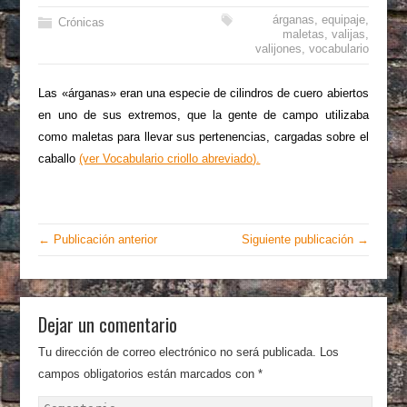
árganas
,
equipaje
,
Crónicas
maletas
,
valijas
,
valijones
,
vocabulario
Las «árganas» eran una especie de cilindros de cuero abiertos
en uno de sus extremos, que la gente de campo utilizaba
como maletas para llevar sus pertenencias, cargadas sobre el
caballo
(ver Vocabulario criollo abreviado).
← Publicación anterior
Siguiente publicación →
Dejar un comentario
Tu dirección de correo electrónico no será publicada.
Los
campos obligatorios están marcados con
*