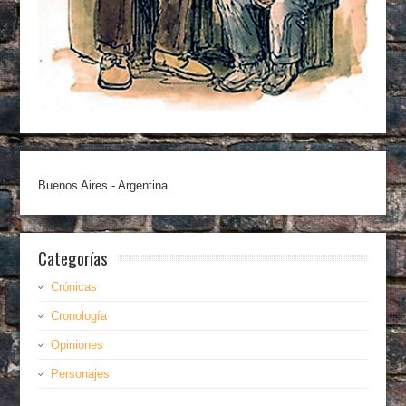
Buenos Aires - Argentina
Categorías
Crónicas
Cronología
Opiniones
Personajes