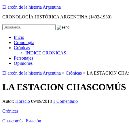
El arcón de la historia Argentina
CRONOLOGÍA HISTÓRICA ARGENTINA (1492-1930)
Inicio
Cronología
Crónicas
INDICE CRONICAS
Personajes
Opiniones
El arcón de la historia Argentina
>
Crónicas
>
LA ESTACION CHAS
LA ESTACION CHASCOMÚS (1
Autor:
Horacio
09/09/2018
1 Comentario
Crónicas
Chascomús
,
Estación