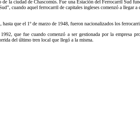
tro de la ciudad de Chascomús. Fue una Estación del Ferrocarril Sud f
Sud”, cuando aquel ferrocarril de capitales ingleses comenzó a llegar a
 hasta que el 1º de marzo de 1948, fueron nacionalizados los ferrocarri
 1992, que fue cuando comenzó a ser gestionada por la empresa pro
rrida del último tren local que llegó a la misma.