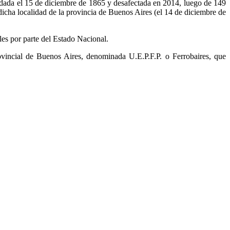
undada el 15 de diciembre de 1865 y desafectada en 2014, luego de 149
 dicha localidad de la provincia de Buenos Aires (el 14 de diciembre de
les por parte del Estado Nacional.
vincial de Buenos Aires, denominada U.E.P.F.P. o Ferrobaires, que