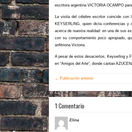
escritora argentina VICTORIA OCAMPO para que
La visita del célebre escritor coincide 
KEYSERLING, quien dicta conferencias y d
acerca de nuestra realidad: en una de sus ex
con su comportamiento poco apropiado, qu
anfitriona Victoria.
A pesar de estos desaciertos, Keyserling y F
en “Amigos del Arte”, donde cantan AZUC
← Publicación anterior
1 Comentario
Elina