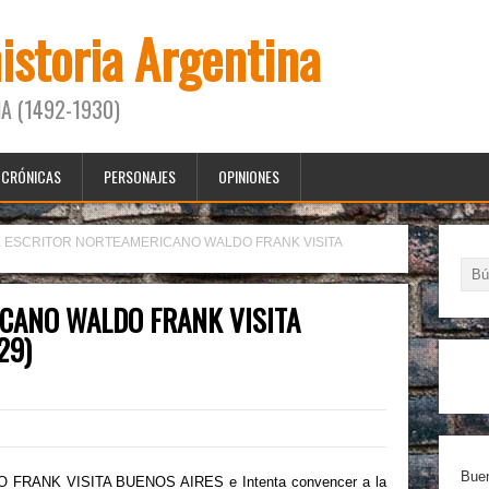
historia Argentina
A (1492-1930)
CRÓNICAS
PERSONAJES
OPINIONES
L ESCRITOR NORTEAMERICANO WALDO FRANK VISITA
ICANO WALDO FRANK VISITA
29)
Buen
ANK VISITA BUENOS AIRES e Intenta convencer a la