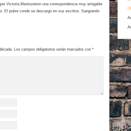
ado por Victoria.Mantuvieron una correspondencia muy amigable
D
o. El pobre conde se descargó en sus escritos. Sangrando
A
A
blicada.
Los campos obligatorios están marcados con
*