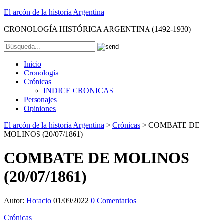
El arcón de la historia Argentina
CRONOLOGÍA HISTÓRICA ARGENTINA (1492-1930)
Inicio
Cronología
Crónicas
INDICE CRONICAS
Personajes
Opiniones
El arcón de la historia Argentina
>
Crónicas
>
COMBATE DE
MOLINOS (20/07/1861)
COMBATE DE MOLINOS
(20/07/1861)
Autor:
Horacio
01/09/2022
0 Comentarios
Crónicas