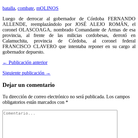
batalla
,
combate
,
mOLINOS
Luego de derrocar al gobernador de Córdoba FERNANDO
ALLENDE, reemplazándolo por JOSÉ ALEJO ROMÁN, el
coronel OLASCOAGA, nombrado Comandante de Armas de esa
provincia, al frente de las milicias cordobesas, derrotó en
Calamuchita, provincia de Córdoba, al coronel federal
FRANCISCO CLAVERO que intentaba reponer en su cargo al
gobernador depuesto.
← Publicación anterior
Siguiente publicación →
Dejar un comentario
Tu dirección de correo electrónico no será publicada.
Los campos
obligatorios están marcados con
*