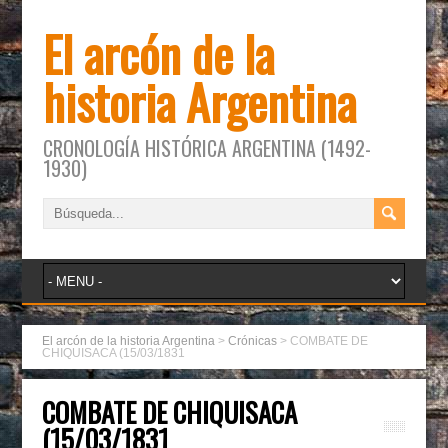
El arcón de la
historia Argentina
CRONOLOGÍA HISTÓRICA ARGENTINA (1492-
1930)
El arcón de la historia Argentina
>
Crónicas
>
COMBATE DE
CHIQUISACA (15/03/1831
COMBATE DE CHIQUISACA
(15/03/1831