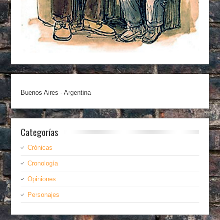
Buenos Aires - Argentina
Categorías
Crónicas
Cronología
Opiniones
Personajes