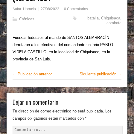
Autor:
Horacio
27/08/2022
0 Comentarios
batalla
,
Chiquisaca
,
Crónicas
combate
Fuerzas federales al mando de SANTOS ALBARRACÍN
derrotaron a los efectivos del comandante unitario PABLO
VIDELA CASTILLO, en la localidad de Chiquisaca, en la
provincia de San Luis.
← Publicación anterior
Siguiente publicación →
Dejar un comentario
Tu dirección de correo electrónico no será publicada.
Los
campos obligatorios están marcados con
*