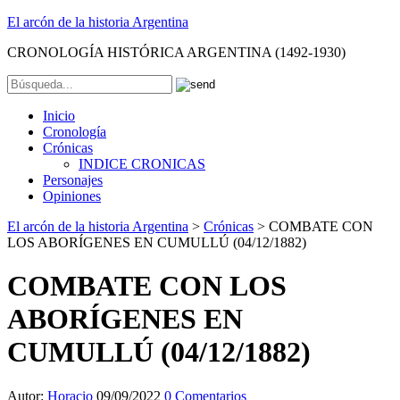
El arcón de la historia Argentina
CRONOLOGÍA HISTÓRICA ARGENTINA (1492-1930)
Inicio
Cronología
Crónicas
INDICE CRONICAS
Personajes
Opiniones
El arcón de la historia Argentina
>
Crónicas
>
COMBATE CON
LOS ABORÍGENES EN CUMULLÚ (04/12/1882)
COMBATE CON LOS
ABORÍGENES EN
CUMULLÚ (04/12/1882)
Autor:
Horacio
09/09/2022
0 Comentarios